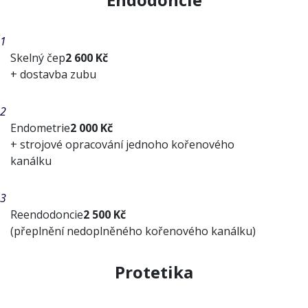
1
Skelný čep
2 600 Kč
+ dostavba zubu
2
Endometrie
2 000 Kč
+ strojové opracování jednoho kořenového
kanálku
3
Reendodoncie
2 500 Kč
(přeplnění nedoplněného kořenového kanálku)
Protetika