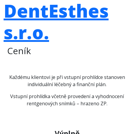
DentEsthes
s.r.o.
Ceník
Každému klientovi je při vstupní prohlídce stanoven
individuální léčebný a finanční plán.
Vstupní prohlídka včetně provedení a vyhodnocení
rentgenových snímků – hrazeno ZP.
Výplně